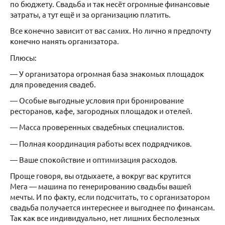
по бюджету. Свадьба и так несёт огромные финансовые
затраты, а тут ещё и за организацию платить. ⠀
Все конечно зависит от вас самих. Но лично я предпочту
конечно нанять организатора.
Плюсы:
— У организатора огромная база знакомых площадок
для проведения свадеб.
— Особые выгодные условия при бронирование
ресторанов, кафе, загородных площадок и отелей.
— Масса проверенных свадебных специалистов.
— Полная координация работы всех подрядчиков.
— Ваше спокойствие и оптимизация расходов.
Проще говоря, вы отдыхаете, а вокруг вас крутится
Мега — машина по генерированию свадьбы вашей
мечты. И по факту, если подсчитать, то с организатором
свадьба получается интереснее и выгоднее по финансам.
Так как все индивидуально, нет лишних бесполезных