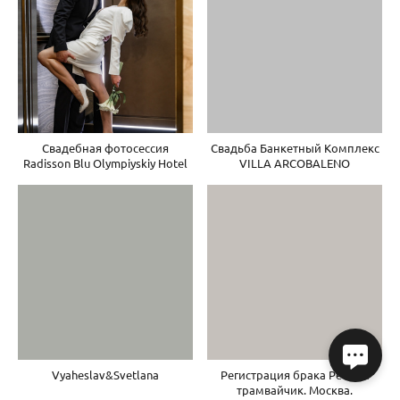
Свадебная фотосессия
Свадьба Банкетный Комплекс
Radisson Blu Olympiyskiy Hotel
VILLA ARCOBALENO
Vyaheslav&Svetlana
Регистрация брака Речной
трамвайчик. Москва.